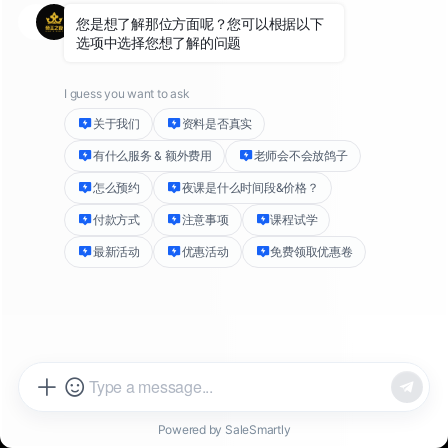
营业时间：每日11:00至凌晨02:00
上门服务：可访问您的地址提供伴游
服务范围：伦敦 1-3中心区，外伦敦需要提前根据伴游的时间预定
联系方式：为保护您的隐私请使用
Telegram
联系
温馨提示：加入频道后请联系
客服Telegram: @DWlondon002
，每天
的伴游预约有限，请尽量提前预约
若侵权您本人的隐私，请立即联系客服或邮件联系删除：
empirenight@myyahoo.com
© empire-night & London 2026